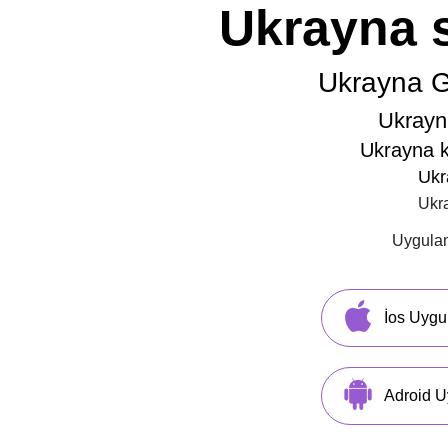
Ukrayna s
Ukrayna G
Ukrayn
Ukrayna k
Ukr
Ukra
Uygulam
İos Uygu
Adroid U