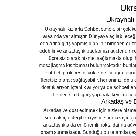
Ukr
Ukraynalı 
Ukraynalı Kızlarla Sohbet etmek, bir çok ku
arasında yer almıştır, Dünyaya açılabileceğ
odalarına giriş yapmış olan, bir birinden güzel
edebilir ve arkadaşlık bağlarınızı güçlendirme
ücretsiz olarak hizmet sağlamakta olup, hi
mesajlaşma kısıtlaması bulunmaktadır, bunlar
sohbet, profil resmi yükleme, fotoğraf gö
ücretsiz olarak sağlayabilir, her anınızı dolu 
dostlık arıyor, içtenlik arıyor ya da sohbeti e
hemen şimdi giriş yaparak, keyif dolu bi
Arkadaş ve D
Arkadaş ve dost edinmek için sizlere hizmet 
sunmak için değil en iyisini sunmak için ça
arkadaşlıkta da en önemli nokta daima güven
ortam sunmaktadır. Sunduğu bu ortamda çeşit