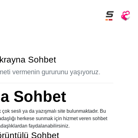
Ukrayna Sohbet
zmeti vermenin gururunu yaşıyoruz.
a Sohbet
ok sesli ya da yazışmalı site bulunmaktadır. Bu
kadaşlığı herkese sunmak için hizmet veren sohbet
aşlıklardan faydalanabilirsiniz.
rüntülü Sohbet