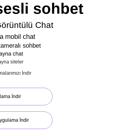
esli sohbet
örüntülü Chat
a mobil chat
ameralı sohbet
ayna chat
yna siteler
alarımızı İndir
lama İndir
ygulama İndir