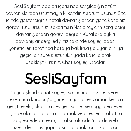
SesliSayfam odaları içerisinde sergilediğiniz tüm
davranışlardan unutmayın ki kendiniz sorumlusunuz. Site
içinde gösterdiğiniz hatalı davranışlardan gene kendiniz
görevli tutulursunuz. sekerimsin.Net bireylerin sergilediği
davranışlardan görevli değildir. Kurallara aykırı
davranışlar sergilediğiniz taktirde söyleşi odası
yöneticileri tarafınca hataya bakılırsa ya uyarı alır, ya
geçici bir süre susturulur yada kalıcı olarak
uzaklaştırılırsınız. Chat söyleşi Odaları
SesliSayfam
15 yılı aşkındır chat söyleşi konusunda hizmet veren
sekerimsin kurulduğu güne bu yana her zaman kendini
geliştirerek çok daha seviyeli, kaliteli ve saygı çerçevesi
içinde olan bir ortam yaratmak ve bireylerin rahatça
söyleşi edebilmesi için çalışmaktadır. Yıllardır web
üzerinden giriş yapılmasına olanak tanıdıkları olan