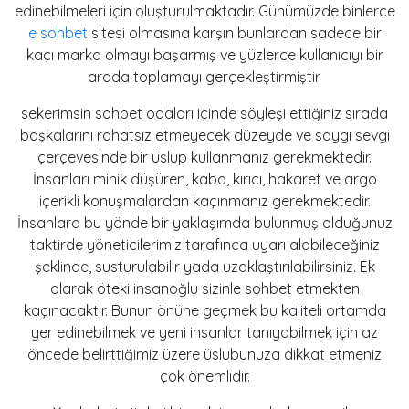
edinebilmeleri için oluşturulmaktadır. Günümüzde binlerce
e sohbet
sitesi olmasına karşın bunlardan sadece bir
kaçı marka olmayı başarmış ve yüzlerce kullanıcıyı bir
arada toplamayı gerçekleştirmiştir.
sekerimsin sohbet odaları içinde söyleşi ettiğiniz sırada
başkalarını rahatsız etmeyecek düzeyde ve saygı sevgi
çerçevesinde bir üslup kullanmanız gerekmektedir.
İnsanları minik düşüren, kaba, kırıcı, hakaret ve argo
içerikli konuşmalardan kaçınmanız gerekmektedir.
İnsanlara bu yönde bir yaklaşımda bulunmuş olduğunuz
taktirde yöneticilerimiz tarafınca uyarı alabileceğiniz
şeklinde, susturulabilir yada uzaklaştırılabilirsiniz. Ek
olarak öteki insanoğlu sizinle sohbet etmekten
kaçınacaktır. Bunun önüne geçmek bu kaliteli ortamda
yer edinebilmek ve yeni insanlar tanıyabilmek için az
öncede belirttiğimiz üzere üslubunuza dikkat etmeniz
çok önemlidir.