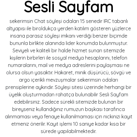
Sesli Sayfam
sekerimsin Chat söyleşi odaları 15 senedir IRC tabanlı
altyapısı ile biroldukça yerden katılım gösteren yüzlerce
insana parasız söyleşi imkanı verdiği benzer biçimde
bununla birlikte alanında lider konumda bulunmuştur.
Seviyeli ve kaliteli bir halde hizmet sunan sitemizde
kişilerin birbirleri ile sosyal medya hesaplarını, telefon
numaralarını, mail ve medya adreslerini paylaşması ne
olursa olsun yasaktır. Hakaret, minik düşürücü, sövgü ve
argo içerikli mevzuşmalar sekerimsin odaları
prensiplerine aykırıdır. Söyleşi sitesi üzerinde herhangi bir
üyelik oluşturmadan rahatça bulunabilir Sesli Sayfam
edebilirsiniz. Sadece sürekli sitemizde bulunan bir
bireyseniz kullandığınız rumuzun başkası tarafınca
alınmaması veya fenaye kullanılmaması için nickinizi kayıt
etmeniz önerilir. Kayıt işlemi 10 saniye kadar kısa bir
sürede yapılabilmektedir.