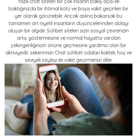
Yazılı chat siteleri bir çok insanın bakış açısı ile
baktığınızda bir ihtimal kötü ve boşa vakit geçirilen bir
yer olarak görünebilir. Ancak aslına bakarsak bu
tamamen art niyetli insanların düşüncelerinden dolayı
oluşan bir algıdır. Sohbet siteleri sizin sosyal çevrenizin
artış göstermesine ve normal hayatta varolan
çekingenliğinizin önüne geçmesine yardımcı olan bir
aktiviyedir. sekerimsin Chat sohbet odaları kaliteli, hoş ve
seviyeli söyleşi ile vakit geçirmenizi diler.