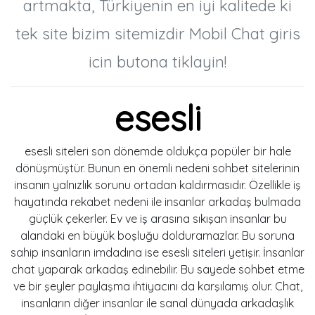
artmakta, Türkiyenin en iyi kalitede ki
tek site bizim sitemizdir Mobil Chat giris
icin butona tiklayin!
esesli
esesli siteleri son dönemde oldukça popüler bir hale
dönüşmüştür. Bunun en önemli nedeni sohbet sitelerinin
insanın yalnızlık sorunu ortadan kaldırmasıdır. Özellikle iş
hayatında rekabet nedeni ile insanlar arkadaş bulmada
güçlük çekerler. Ev ve iş arasına sıkışan insanlar bu
alandaki en büyük boşluğu dolduramazlar. Bu soruna
sahip insanların imdadına ise esesli siteleri yetişir. İnsanlar
chat yaparak arkadaş edinebilir. Bu sayede sohbet etme
ve bir şeyler paylaşma ihtiyacını da karşılamış olur. Chat,
insanların diğer insanlar ile sanal dünyada arkadaşlık