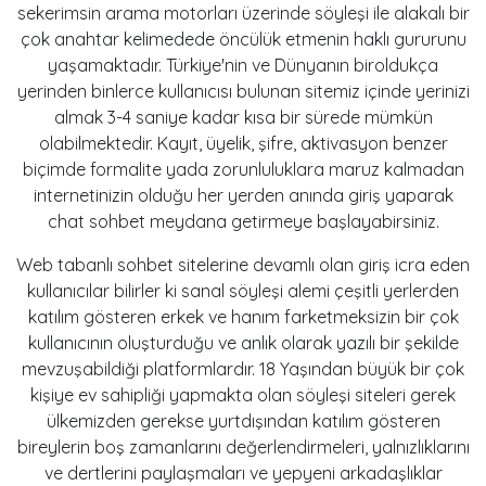
sekerimsin arama motorları üzerinde söyleşi ile alakalı bir
çok anahtar kelimedede öncülük etmenin haklı gururunu
yaşamaktadır. Türkiye'nin ve Dünyanın biroldukça
yerinden binlerce kullanıcısı bulunan sitemiz içinde yerinizi
almak 3-4 saniye kadar kısa bir sürede mümkün
olabilmektedir. Kayıt, üyelik, şifre, aktivasyon benzer
biçimde formalite yada zorunluluklara maruz kalmadan
internetinizin olduğu her yerden anında giriş yaparak
chat sohbet meydana getirmeye başlayabirsiniz.
Web tabanlı sohbet sitelerine devamlı olan giriş icra eden
kullanıcılar bilirler ki sanal söyleşi alemi çeşitli yerlerden
katılım gösteren erkek ve hanım farketmeksizin bir çok
kullanıcının oluşturduğu ve anlık olarak yazılı bir şekilde
mevzuşabildiği platformlardır. 18 Yaşından büyük bir çok
kişiye ev sahipliği yapmakta olan söyleşi siteleri gerek
ülkemizden gerekse yurtdışından katılım gösteren
bireylerin boş zamanlarını değerlendirmeleri, yalnızlıklarını
ve dertlerini paylaşmaları ve yepyeni arkadaşlıklar