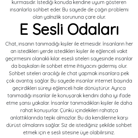
kurmasıdır. İstediği konuda kendine uyum gösteren
insanlarla sohbet eder. Bu sayede de çağın problemi
olan yalnızlık sorununa çare olur.
E Sesli Odaları
Chat, insanın tanımadığı kişiler ile etmesidir. İnsanların her
an istedikleri yerde istedikleri kişiler ile eğlenceli vakit
geçirmesini olanaklı kılar. esesli siteleri sayesinde insanlar
da başkaları ile sohbet etme ihtiyacını gidermiş olur.
Sohbet siteleri aracılığı ile chat yapmak insanlara pek
çok avantaj sağlar. Bu sayede insanlar internet başında
geçirdikleri süreyi eğlenceli hale dönüştürür. Ayrıca
tanımadığı insanlar ile konuşarak kendini daha iyi ifade
etme şansı yakalar. İnsanlar tanımadıkları kişiler ile daha
rahat konuşurlar. Çünkü içindekileri rahatça
anlattıklarında tepki almazlar. Bu da kendilerine karşı
dürüst olmalarını sağlar. Siz de istediğiniz şekilde sohbet
etmek için e sesli sitesine üye olabilirsiniz.